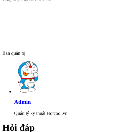
Trang mạng xã hội của Hotcool.vn:
Ban quản trị
Admin
Quản lý kỹ thuật Hotcool.vn
Hỏi đáp