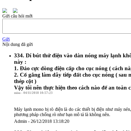
Gửi câu hỏi mới
Gửi
Nội dung đã gửi
334. Dí bút thử điện vào dàn nóng máy lạnh khôn
này :
1. Đảo cực dòng điện cấp cho cục nóng ( cách n
2. Cố gắng làm dây tiếp đất cho cục nóng ( sau 
thép cột )
Vậy tôi nên thực hiện theo cách nào để an toàn 
misu - 04/11/2018 10:57:23
Máy lạnh mono bị rò điện là do các thiết bị điện như máy nén,
phương pháp chống rò như bạn mô tả là không nên.
Admin - 26/12/2018 13:18:20