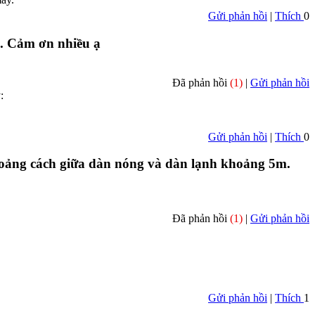
Gửi phản hồi
|
Thích
0
o. Cảm ơn nhiều ạ
Đã phản hồi
(1)
|
Gửi phản hồi
:
Gửi phản hồi
|
Thích
0
 khoảng cách giữa dàn nóng và dàn lạnh khoảng 5m.
Đã phản hồi
(1)
|
Gửi phản hồi
Gửi phản hồi
|
Thích
1