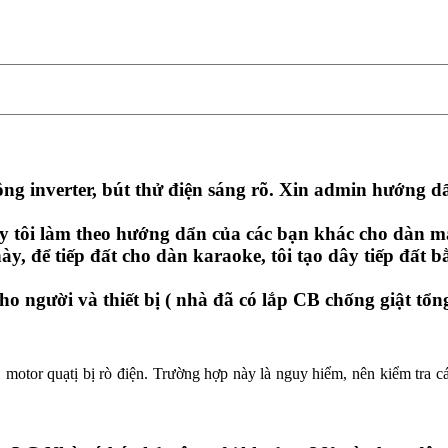
g inverter, bút thử điện sáng rõ. Xin admin hướng dẩn,
ày tôi làm theo hướng dẩn của các bạn khác cho dàn m
này, để tiếp đất cho dàn karaoke, tôi tạo dây tiếp đất
cho người và thiết bị ( nhà đã có lắp CB chống giật tổ
 motor quạtị bị rò điện. Trường hợp này là nguy hiểm, nên kiểm tra cá