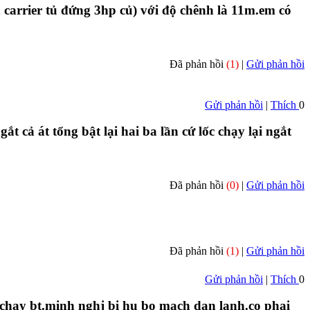
 carrier tủ đứng 3hp củ) với độ chênh là 11m.em có
Đã phản hồi
(1)
|
Gửi phản hồi
Gửi phản hồi
|
Thích
0
 cả át tổng bật lại hai ba lần cứ lốc chạy lại ngắt
Đã phản hồi
(0)
|
Gửi phản hồi
Đã phản hồi
(1)
|
Gửi phản hồi
Gửi phản hồi
|
Thích
0
n chay bt.minh nghj bi hu bo mach dan lanh.co phai