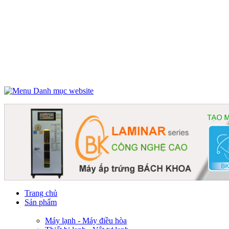
Danh mục website
Trang chủ
Sản phẩm
Máy lạnh - Máy điều hòa