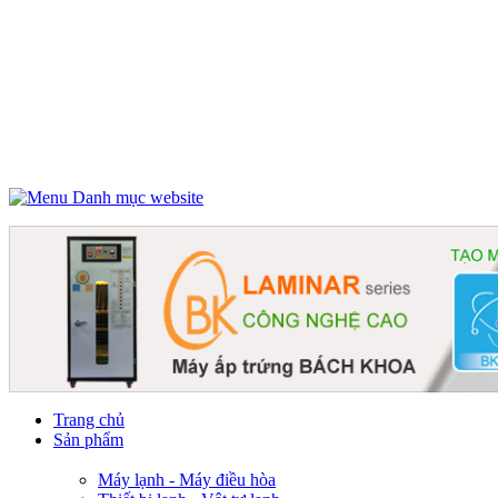
Danh mục website
Trang chủ
Sản phẩm
Máy lạnh - Máy điều hòa