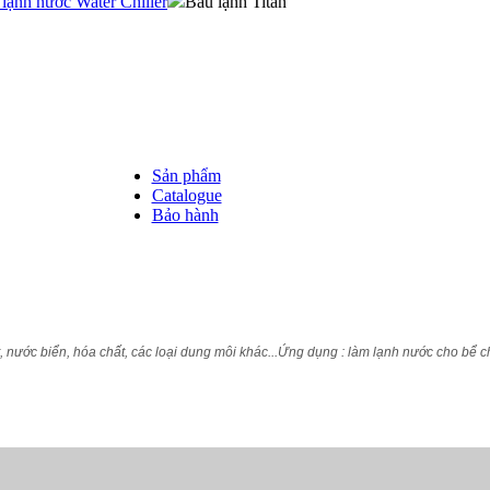
lạnh nước Water Chiller
Bầu lạnh Titan
Sản phẩm
Catalogue
Bảo hành
 nước biển, hóa chất, các loại dung môi khác...Ứng dụng : làm lạnh nước cho bể c