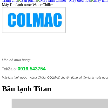
Trang chủ
Sản phẩm
Máy lạnh Chiller - Máy điều hòa
Máy làm 
Máy làm lạnh nước Water Chiller
Liên hệ mua hàng:
0916.543754
Tel/Zalo:
Máy làm lạnh nước - Water Chiller
COLMAC
chuyên
dùng để làm lạnh nước ngọt,
Bầu lạnh Titan