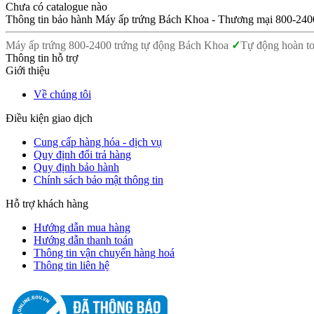
Chưa có catalogue nào
Thông tin bảo hành Máy ấp trứng Bách Khoa - Thương mại 800-240
Máy ấp trứng 800-2400 trứng tự động Bách Khoa
✓
Tự động hoàn t
Thông tin hỗ trợ
Giới thiệu
Về chúng tôi
Điều kiện giao dịch
Cung cấp hàng hóa - dịch vụ
Quy định đổi trả hàng
Quy định bảo hành
Chính sách bảo mật thông tin
Hỗ trợ khách hàng
Hướng dẫn mua hàng
Hướng dẫn thanh toán
Thông tin vận chuyển hàng hoá
Thông tin liên hệ