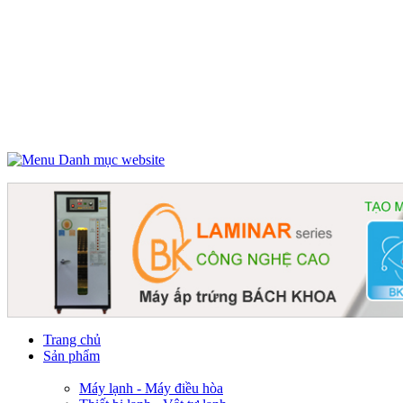
Danh mục website
Trang chủ
Sản phẩm
Máy lạnh - Máy điều hòa