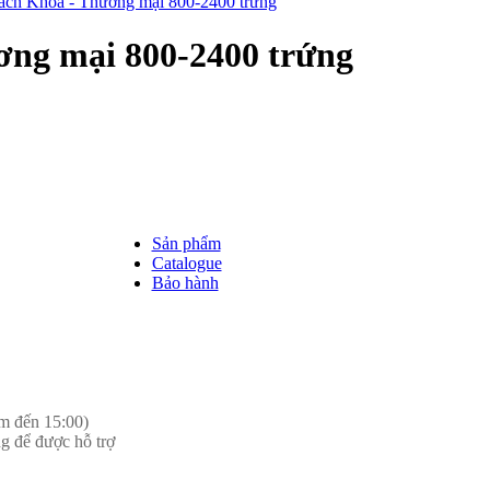
ách Khoa - Thương mại 800-2400 trứng
ơng mại 800-2400 trứng
Sản phẩm
Catalogue
Bảo hành
m đến 15:00)
g để được hỗ trợ