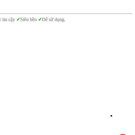
 tin cậy
✓
Siêu bền
✓
Dễ sử dụng.