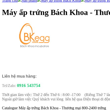
Trang chủ
Sản phẩm
Máy ấp trứng Bách Khoa
Máy ấp trứng B
Máy ấp trứng Bách Khoa - Thư
Liên hệ mua hàng:
0916 543754
Tel/Zalo:
Thời gian làm việc: Thứ 2 đến Thứ 6 : 8:00 -17:00 (Riêng Thứ 7 là
Ngoài giờ làm việc Quý khách vui lòng liên hệ qua Điện thoại di độn
Catalogue Máy ấp trứng Bách Khoa - Thương mại 800-2400 trứng